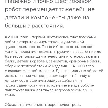
Надежно и точно шестиосевой
робот перемещает тяжелейшие
детали и компоненты даже на
большие расстояния.
KR 1000 titan – первый шестиосевой тяжеловесный
робот с открытой кинематикой и уникальной
грузоподъемностью. Точно и быстро он выполняет
манипулирование тяжелыми грузами на расстояние до
6,5 метров. Блоки двигателей, камни, стекло, стальные
балки, детали кораблей, самолетов, мраморные блоки,
сборные железобетонные изделия – KR 1000 titan
справляется с любым весом. Для специальных областей
использования мы предлагаем вариант Foundy с
лучшим соотношением радиуса действия и
грузоподъемности или исполнение в виде робота-
палетоукладчика для тяжелых грузов весом до 1,3
тонны.
Область применения: измерение/контроль,