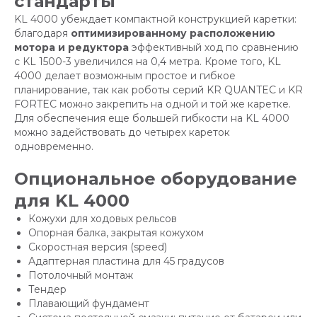
стандарты
KL 4000 убеждает компактной конструкцией каретки:
благодаря
оптимизированному расположению
мотора и редуктора
эффективный ход по сравнению
с KL 1500-3 увеличился на 0,4 метра. Кроме того, KL
4000 делает возможным простое и гибкое
планирование, так как роботы серий KR QUANTEC и KR
FORTEC можно закрепить на одной и той же каретке.
Для обеспечения еще большей гибкости на KL 4000
можно задействовать до четырех кареток
одновременно.
Опциональное оборудование
для KL 4000
Кожухи для ходовых рельсов
Опорная балка, закрытая кожухом
Скоростная версия (speed)
Адаптерная пластина для 45 градусов
Потолочный монтаж
Тендер
Плавающий фундамент