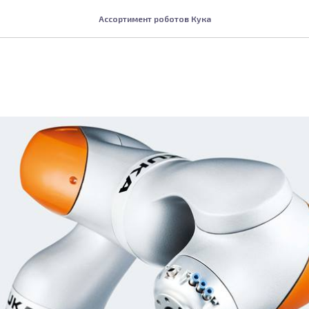
Ассортимент роботов Кука