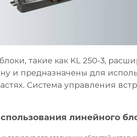
локи, такие как KL 250-3, расш
ну и предназначены для испол
астях. Система управления встр
спользования линейного бл