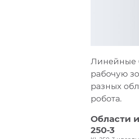
Линейные б
рабочую зо
разных обл
робота.
Области и
250-3