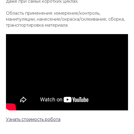
даже при самых коротких циклах.
Область применения: измерение/контроль,
манипуляции, нанесение/окраска/склеивание, сборка,
транспортировка материала
Узнать стоимость робота