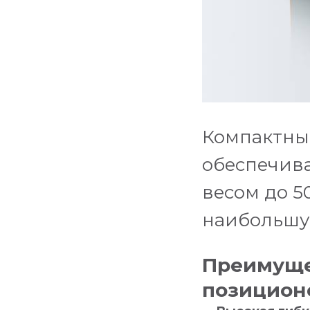
Компактны
обеспечива
весом до 5
наибольшу
Преимуще
позиционе