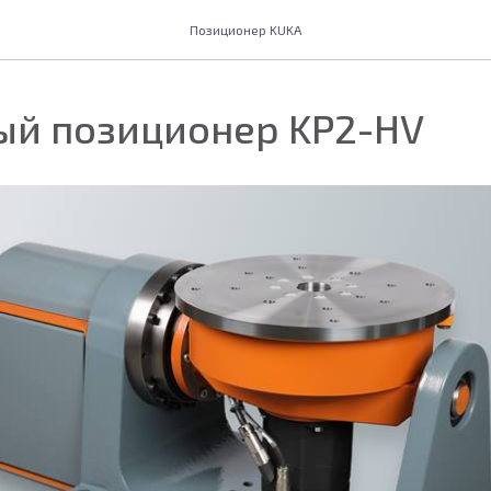
Позиционер KUKA
ый позиционер KP2-HV