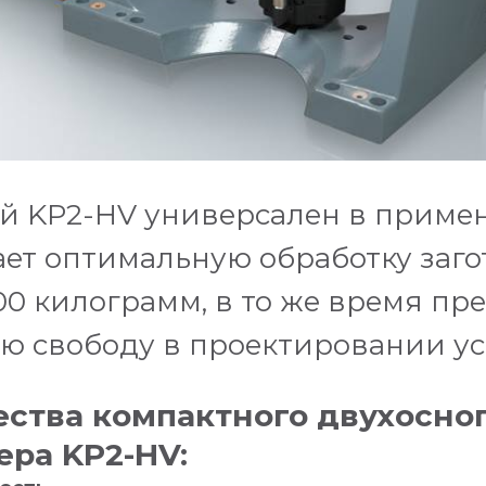
й KP2-HV универсален в приме
ет оптимальную обработку заго
00 килограмм, в то же время пр
ю свободу в проектировании ус
ства компактного двухосно
ра KP2-HV: