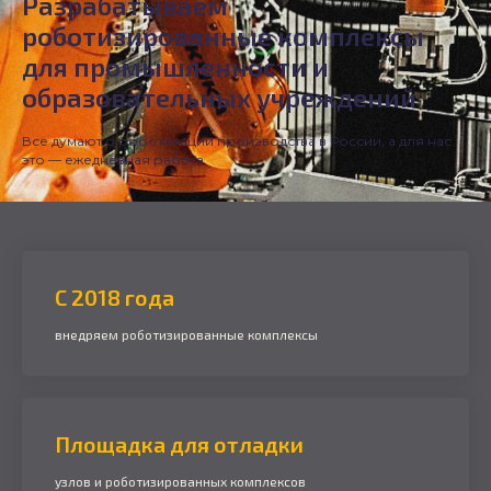
Разрабатываем
роботизированные комплексы
для промышленности и
образовательных учреждений
Все думают о роботизации производства в России, а для нас
это — ежедневная работа
C 2018 года
внедряем роботизированные комплексы
Площадка для отладки
узлов и роботизированных комплексов