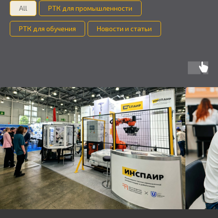
All
РТК для промышленности
РТК для обучения
Новости и статьи