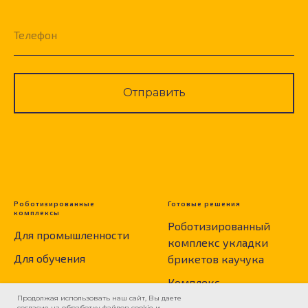
Телефон
Отправить
Роботизированные
Готовые решения
комплексы
Роботизированный
Для промышленности
комплекс укладки
Для обучения
брикетов каучука
Комплекс
роботизированного
Продолжая использовать наш сайт, Вы даете
согласие на обработку файлов cookie и