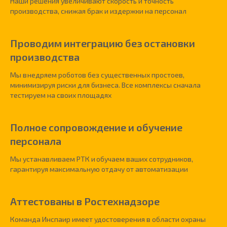
Наши решения увеличивают скорость и точность
производства, снижая брак и издержки на персонал
П
роводим интеграцию без
остановки
производства
Мы
в
недряем роботов без существенных простоев,
минимизируя риски для бизнеса. Все комплексы сначала
тестируем на своих площадях
Полное сопровождение и обучение
персонала
Мы устанавливаем РТК
и
обучаем ваших сотрудников,
гарантируя максимальную отдачу от автоматизации
Аттестованы в Ростехнадзоре
Команда Инспаир имеет удостоверения в области охраны