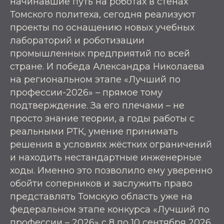
начинавшие путь на роботах в стенах
Томского политеха, сегодня реализуют
проекты по оснащению новых учебных
лабораторий и роботизации
промышленных предприятий по всей
стране. И победа Александра Николаева
на региональном этапе «Лучший по
профессии-2026»
–
прямое тому
подтверждение. За его плечами
–
не
просто знание теории, а годы работы с
реальными РТК, умение принимать
решения в условиях жёстких ограничений
и находить нестандартные инженерные
ходы. Именно это позволило ему уверенно
обойти соперников и заслужить право
представлять Томскую область уже на
федеральном этапе конкурса «Лучший по
профессии
–
2026» с 8 по 10 сентября 2026